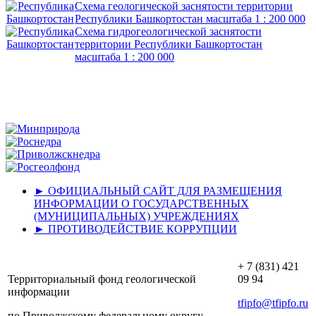
Схема геологической заснятости территории
Республики Башкортостан масштаба 1 : 200 000
Схема гидрогеологической заснятости
территории Республики Башкортостан
масштаба 1 : 200 000
► ОФИЦИАЛЬНЫЙ САЙТ ДЛЯ РАЗМЕЩЕНИЯ
ИНФОРМАЦИИ О ГОСУДАРСТВЕННЫХ
(МУНИЦИПАЛЬНЫХ) УЧРЕЖДЕНИЯХ
► ПРОТИВОДЕЙСТВИЕ КОРРУПЦИИ
+ 7 (831) 421
Территориальный фонд геологической
09 94
информации
tfipfo@tfipfo.ru
по Приволжскому федеральному округу