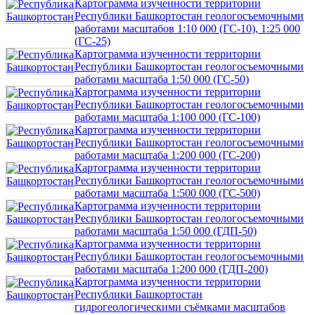
Картограмма изученности территории
Республики Башкортостан геологосъемочными
работами масштабов 1:10 000 (ГС-10), 1:25 000
(ГС-25)
Картограмма изученности территории
Республики Башкортостан геологосъемочными
работами масштаба 1:50 000 (ГС-50)
Картограмма изученности территории
Республики Башкортостан геологосъемочными
работами масштаба 1:100 000 (ГС-100)
Картограмма изученности территории
Республики Башкортостан геологосъемочными
работами масштаба 1:200 000 (ГС-200)
Картограмма изученности территории
Республики Башкортостан геологосъемочными
работами масштаба 1:500 000 (ГС-500)
Картограмма изученности территории
Республики Башкортостан геологосъемочными
работами масштаба 1:50 000 (ГДП-50)
Картограмма изученности территории
Республики Башкортостан геологосъемочными
работами масштаба 1:200 000 (ГДП-200)
Картограмма изученности территории
Республики Башкортостан
гидрогеологическими съёмками масштабов