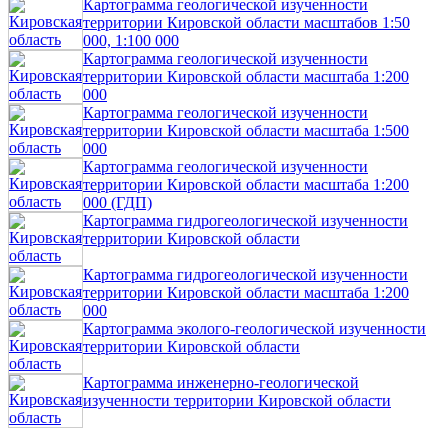
Картограмма геологической изученности
территории Кировской области масштабов 1:50
000, 1:100 000
Картограмма геологической изученности
территории Кировской области масштаба 1:200
000
Картограмма геологической изученности
территории Кировской области масштаба 1:500
000
Картограмма геологической изученности
территории Кировской области масштаба 1:200
000 (ГДП)
Картограмма гидрогеологической изученности
территории Кировской области
Картограмма гидрогеологической изученности
территории Кировской области масштаба 1:200
000
Картограмма эколого-геологической изученности
территории Кировской области
Картограмма инженерно-геологической
изученности территории Кировской области