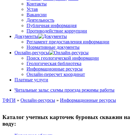
Контакты
Устав
Вакансии
Деятельность
Публичная информация
Противодействие коррупции
Документы
Регламент предоставления информации
Нормативные документы
Онлайн-ресурсы
Поиск геологической информации
Геологическая библиотека
Информационные ресурсы
Онлайн-пересчет координат
Платные услуги
Читальные залы: схемы проезда режимы работы
ТФГИ
»
Онлайн-ресурсы
»
Информационные ресурсы
Каталог учетных карточек буровых скважин на
воду: